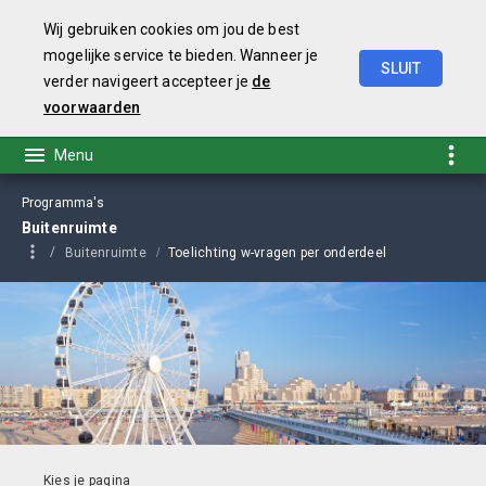
Wij gebruiken cookies om jou de best
mogelijke service te bieden. Wanneer je
SLUIT
verder navigeert accepteer je
de
Begroting
2026
voorwaarden
Programma's
Buitenruimte
Buitenruimte
Toelichting w-vragen per onderdeel