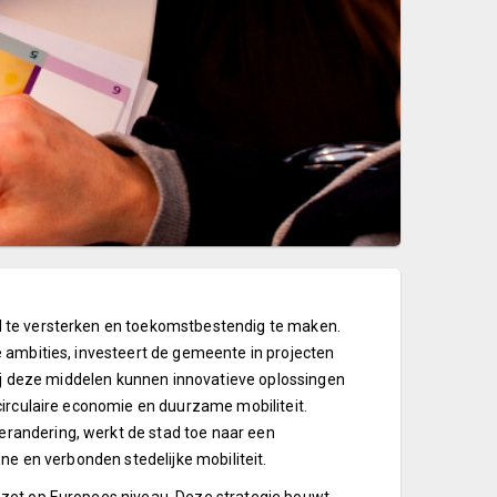
d te versterken en toekomstbestendig te maken.
 ambities, investeert de gemeente in projecten
zij deze middelen kunnen innovatieve oplossingen
circulaire economie en duurzame mobiliteit.
randering, werkt de stad toe naar een
ne en verbonden stedelijke mobiliteit.