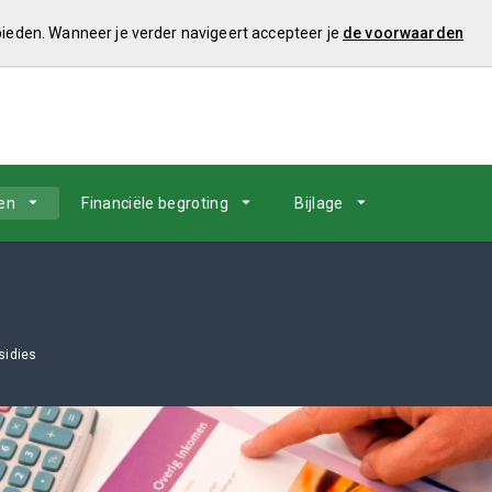
 bieden. Wanneer je verder navigeert accepteer je
de voorwaarden
en
Financiële begroting
Bijlage
sidies