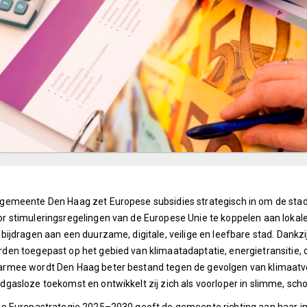
gemeente Den Haag zet Europese subsidies strategisch in om de sta
r stimuleringsregelingen van de Europese Unie te koppelen aan lokale
 bijdragen aan een duurzame, digitale, veilige en leefbare stad. Dank
den toegepast op het gebied van klimaatadaptatie, energietransitie, 
rmee wordt Den Haag beter bestand tegen de gevolgen van klimaatve
dgasloze toekomst en ontwikkelt zij zich als voorloper in slimme, scho