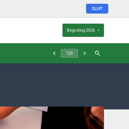
SLUIT
Begroting
2026