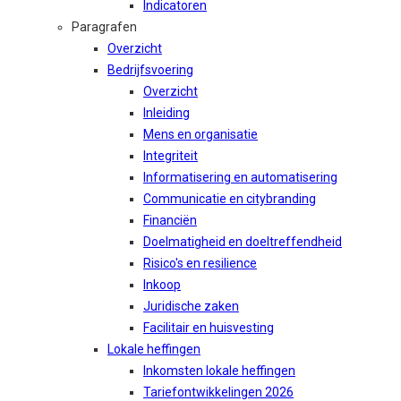
Indicatoren
Paragrafen
Overzicht
Bedrijfsvoering
Overzicht
Inleiding
Mens en organisatie
Integriteit
Informatisering en automatisering
Communicatie en citybranding
Financiën
Doelmatigheid en doeltreffendheid
Risico's en resilience
Inkoop
Juridische zaken
Facilitair en huisvesting
Lokale heffingen
Inkomsten lokale heffingen
Tariefontwikkelingen 2026