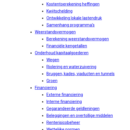
Kostentoerekening heffingen
Kwijtschelding
Ontwikkeling lokale lastendruk
Samenhang programma's
Weerstandsvermogen
Berekening weerstandsvermogen
Financiële kengetallen
Onderhoud kapitaalgoederen
Wegen
Riolering en waterzuivering
Bruggen, kades, viaducten en tunnels
Groen
Financiering
Externe financiering
Interne financiering
Gegarandeerde geldleningen
Beleggingen en overtollige middelen
Renterisicobeheer
Wettelijke normen