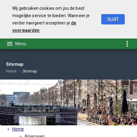
Wij gebruiken cookies om jou de best
mogelijke service te bieden. Wanneer je
SLUIT
verder navigeert accepteer je
de
Begroting
2026
voorwaarden
Sitemap
Home
Sitemap
Home
Algemeen