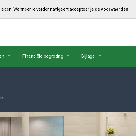
 bieden. Wanneer je verder navigeert accepteer je
de voorwaarden
en
Financiële begroting
Bijlage
ping