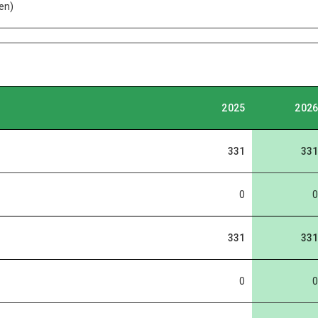
en)
2025
2026
331
331
0
0
331
331
0
0