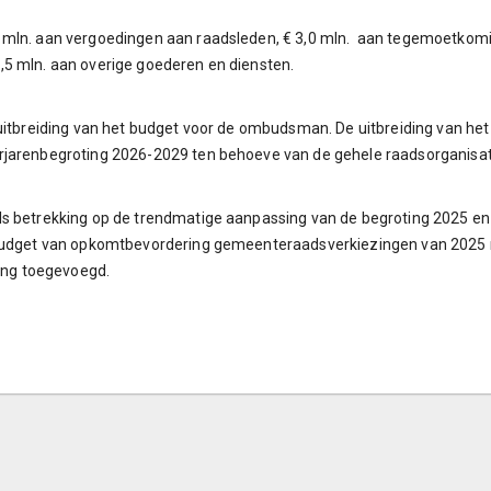
mln. aan vergoedingen aan raadsleden, € 3,0 mln. aan tegemoetkoming
,5 mln. aan overige goederen en diensten.
 uitbreiding van het budget voor de ombudsman. De uitbreiding van het
rjarenbegroting 2026-2029 ten behoeve van de gehele raadsorganisati
s betrekking op de trendmatige aanpassing van de begroting 2025 en 
 budget van opkomtbevordering gemeenteraadsverkiezingen van 2025 n
ting toegevoegd.