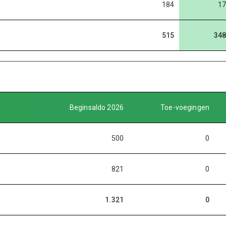
184
17
515
348
Beginsaldo 2026
Toe-voegingen
500
0
821
0
1.321
0