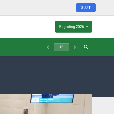
SLUIT
Begroting
2026