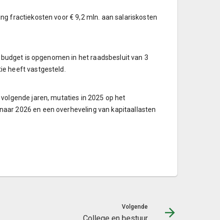
 fractiekosten voor € 9,2 mln. aan salariskosten
 budget is opgenomen in het raadsbesluit van 3
e heeft vastgesteld.
volgende jaren, mutaties in 2025 op het
aar 2026 en een overheveling van kapitaallasten
Volgende
College en bestuur