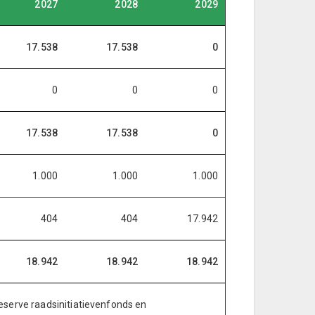
2027
2028
2029
17.538
17.538
0
0
0
0
17.538
17.538
0
1.000
1.000
1.000
404
404
17.942
18.942
18.942
18.942
serve raadsinitiatievenfonds en