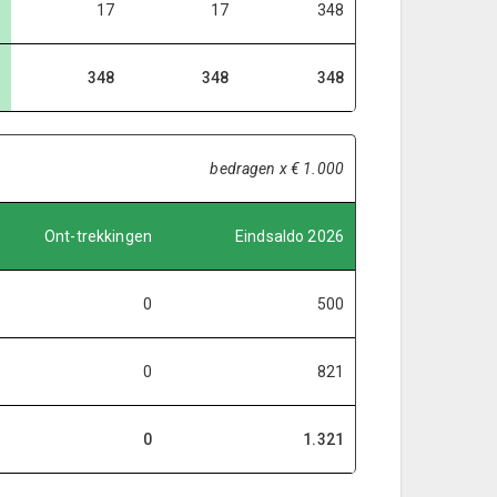
17
17
348
348
348
348
bedragen x € 1.000
Ont-trekkingen
Eindsaldo 2026
0
500
0
821
0
1.321