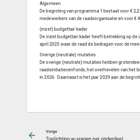
Algemeen
De begroting van programma 1 bestaat voor € 2,2 
medewerkers van de raadsorganisatie en voor € 4
(inzet) budgettair kader
De inzet budgettair kader heeft betrekking op de
april 2025 waar de raad de bedragen voor de mee
Overige (neutrale) mutaties
De overige (neutrale) mutaties hebben grotendeel
raadsinitiatievenfonds, het overhevelen van het
in 2026. Daarnaast is het jaar 2029 aan de begro
Vorige
Toelichting w-vragen per onderdeel