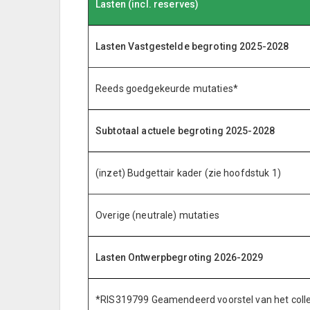
Lasten (incl. reserves)
Lasten Vastgestelde begroting 2025-2028
Reeds goedgekeurde mutaties*
Subtotaal actuele begroting 2025-2028
(inzet) Budgettair kader (zie hoofdstuk 1)
Overige (neutrale) mutaties
Lasten Ontwerpbegroting 2026-2029
*RIS319799 Geamendeerd voorstel van het coll