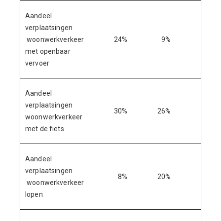
Aandeel
verplaatsingen
woonwerkverkeer
24%
9%
24%
met openbaar
vervoer
Aandeel
verplaatsingen
30%
26%
30%
woonwerkverkeer
met de fiets
Aandeel
verplaatsingen
8%
20%
8%
woonwerkverkeer
lopen