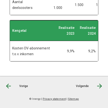
Aantal
1.500
1.250
deelscooters
1.000
Realisatie
Realisatie
Kengetal
2023
2024
Kosten OV-abonnement
9,9%
9,2%
t.o.v. inkomen
Vorige
Volgende
© Inergy
|
Privacy statement
|
Sitemap