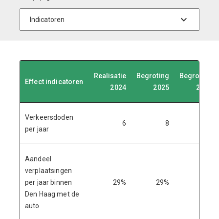
Realisatie
Begroting
Begroting
Effect indicatoren
2024
2025
2026
Verkeersdoden
6
8
8
per jaar
Aandeel
verplaatsingen
per jaar binnen
29%
29%
28%
Den Haag met de
auto