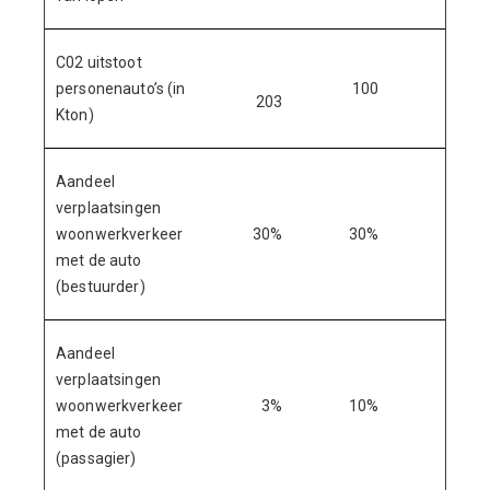
C02 uitstoot
personenauto’s (in
100
80
203
Kton)
Aandeel
verplaatsingen
woonwerkverkeer
30%
30%
30%
met de auto
(bestuurder)
Aandeel
verplaatsingen
woonwerkverkeer
3%
10%
3%
met de auto
(passagier)