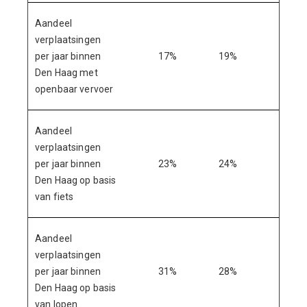
Aandeel
verplaatsingen
per jaar binnen
17%
19%
19%
Den Haag met
openbaar vervoer
Aandeel
verplaatsingen
per jaar binnen
23%
24%
25%
Den Haag op basis
van fiets
Aandeel
verplaatsingen
per jaar binnen
31%
28%
28%
Den Haag op basis
van lopen