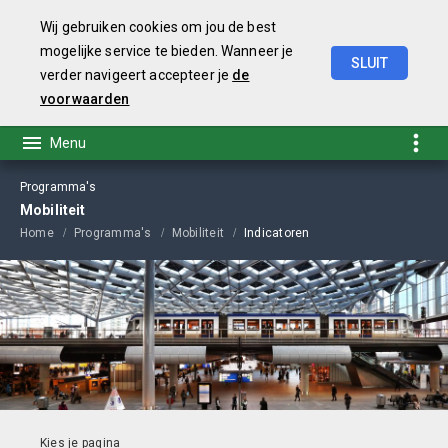
Wij gebruiken cookies om jou de best
mogelijke service te bieden. Wanneer je
SLUIT
verder navigeert accepteer je
de
Begroting
2026
voorwaarden
Programma's
Mobiliteit
Home
Programma's
Mobiliteit
Indicatoren