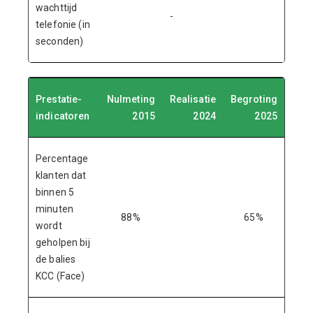
wachttijd
-
telefonie (in
seconden)
Prestatie-
Nulmeting
Realisatie
Begroting
indicatoren
2015
2024
2025
Percentage
klanten dat
binnen 5
minuten
88%
65%
wordt
geholpen bij
de balies
KCC (Face)