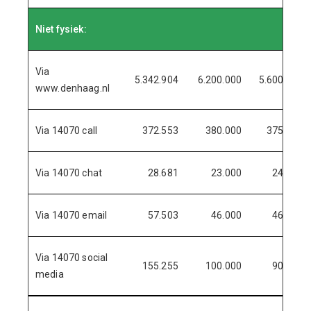
Niet fysiek:
Via
5.342.904
6.200.000
5.600.000
www.denhaag.nl
Via 14070 call
372.553
380.000
375.000
Via 14070 chat
28.681
23.000
24.000
Via 14070 email
57.503
46.000
46.000
Via 14070 social
155.255
100.000
90.000
media