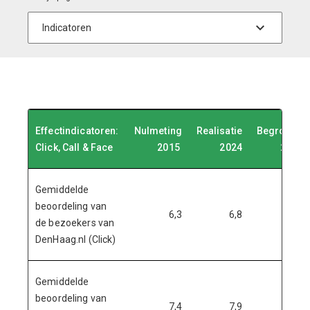
Effectindicatoren:
Nulmeting
Realisatie
Begroting
Click, Call & Face
2015
2024
2025
Gemiddelde
beoordeling van
6,3
6,8
7,2
de bezoekers van
DenHaag.nl (Click)
Gemiddelde
beoordeling van
7,4
7,9
8