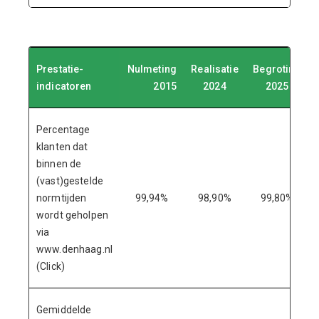
Prestatie-
Nulmeting
Realisatie
Begroting
indicatoren
2015
2024
2025
Percentage
klanten dat
binnen de
(vast)gestelde
normtijden
99,94%
98,90%
99,80%
wordt geholpen
via
www.denhaag.nl
(Click)
Gemiddelde