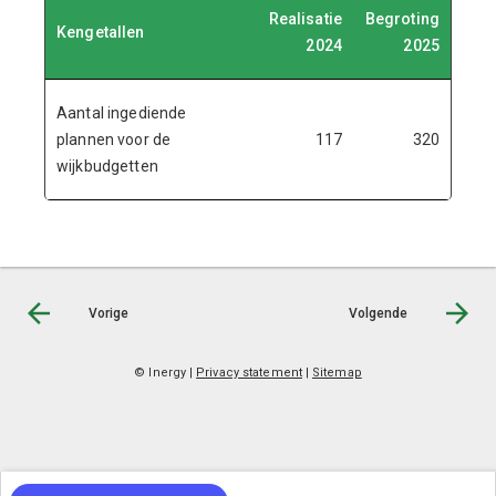
Realisatie
Begroting
Kengetallen
2024
2025
Aantal ingediende
plannen voor de
117
320
wijkbudgetten
Vorige
Volgende
© Inergy
|
Privacy statement
|
Sitemap